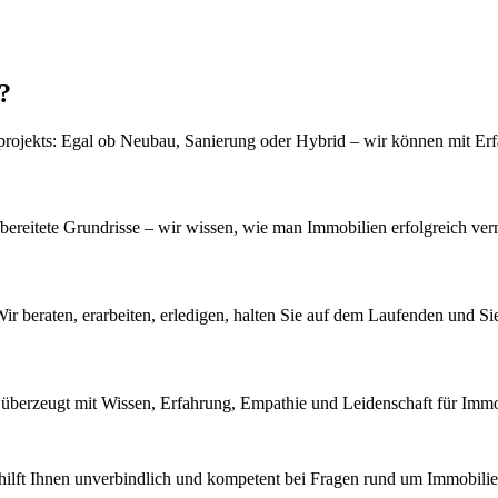
?
Bauprojekts: Egal ob Neubau, Sanierung oder Hybrid – wir können mit 
fbereitete Grundrisse – wir wissen, wie man Immobilien erfolgreich ver
 beraten, erarbeiten, erledigen, halten Sie auf dem Laufenden und Sie
überzeugt mit Wissen, Erfahrung, Empathie und Leidenschaft für Immo
lft Ihnen unverbindlich und kompetent bei Fragen rund um Immobilien