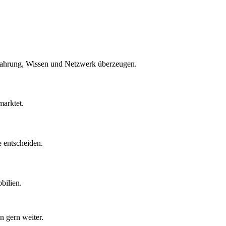
Erfahrung, Wissen und Netzwerk überzeugen.
marktet.
 entscheiden.
bilien.
 gern weiter.