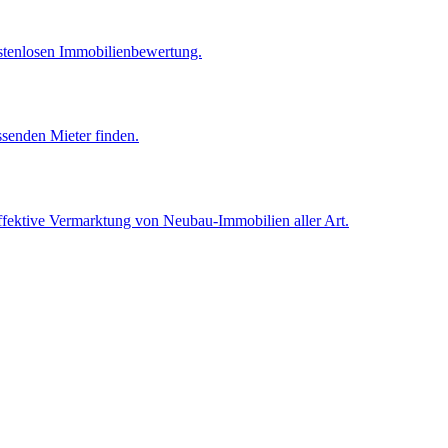
ostenlosen Immobilienbewertung.
ssenden Mieter finden.
effektive Vermarktung von Neubau-Immobilien aller Art.